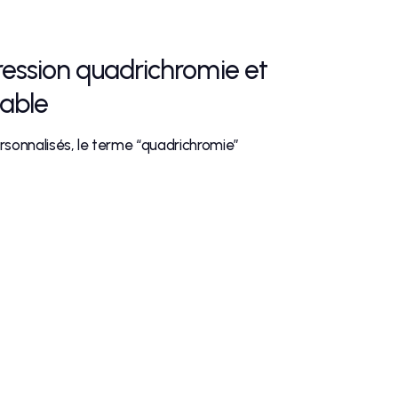
ession quadrichromie et
nable
rsonnalisés, le terme “quadrichromie”