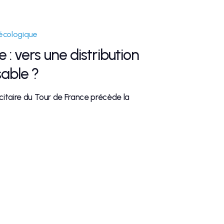
écologique
: vers une distribution
able ?
licitaire du Tour de France précède la