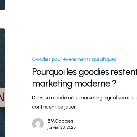
Goodies pour événements spécifiques
Pourquoi les goodies resten
marketing moderne ?
Dans un monde où le marketing digital semble do
continuent de jouer…
BMGoodies
janvier 20, 2025