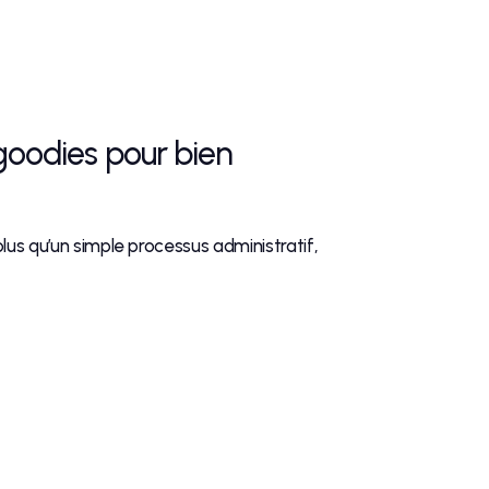
goodies pour bien
lus qu’un simple processus administratif,