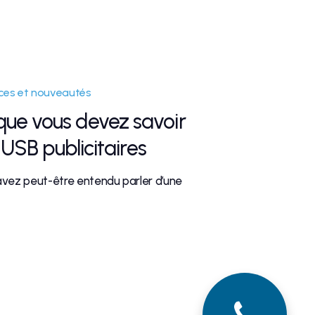
es et nouveautés
ue vous devez savoir
USB publicitaires
vez peut-être entendu parler d’une