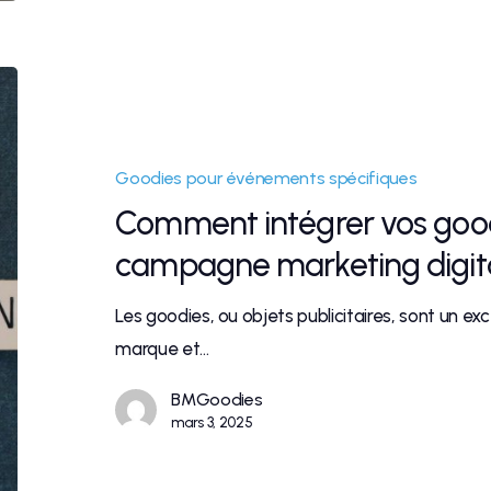
Goodies pour événements spécifiques
Comment intégrer vos goo
campagne marketing digita
Les goodies, ou objets publicitaires, sont un ex
marque et…
BMGoodies
mars 3, 2025