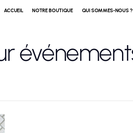
ACCUEIL
NOTRE BOUTIQUE
QUI SOMMES-NOUS ?
ur événement