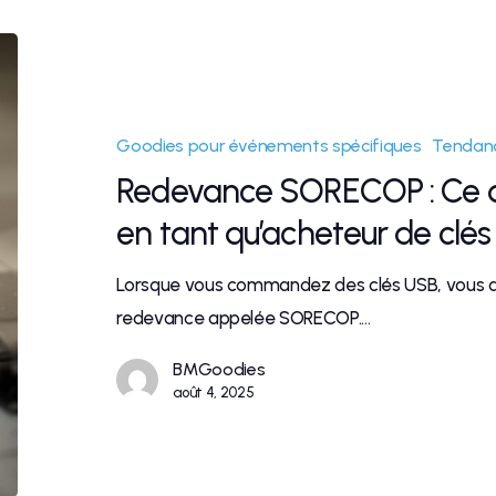
Goodies pour événements spécifiques
Tendanc
Redevance SORECOP : Ce q
en tant qu’acheteur de clés 
Lorsque vous commandez des clés USB, vous a
redevance appelée SORECOP.…
BMGoodies
août 4, 2025