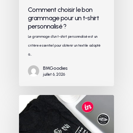
Comment choisir le bon
grammage pour un t-shirt
personnalisé ?
Le grammage d'un t-shirt personnalisé est un
critère essentiel pour obtenir un textile adapté
à…
BMGoodies
juillet 6, 2026