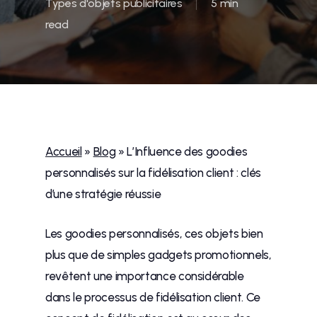
Types d'objets publicitaires
5 min
read
Accueil
»
Blog
»
L’Influence des goodies
personnalisés sur la fidélisation client : clés
d’une stratégie réussie
Les goodies personnalisés, ces objets bien
plus que de simples gadgets promotionnels,
revêtent une importance considérable
dans le processus de fidélisation client. Ce