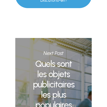
Discutons-en !
Next Post
Quels sont
les objets
publicitaires
les plus
populaires