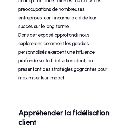
concept de fidélisation est au cœur des
préoccupations de nombreuses
entreprises, car il incarne la clé de leur
succès sur le long terme.
Dans cet exposé approfondi, nous
explorerons comment les goodies
personnalisés exercent une influence
profonde sur la fidélisation client, en
présentant des stratégies gagnantes pour
maximiser leur impact.
Appréhender la fidélisation
client