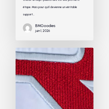
étape. Mais pour qu’il devienne un véritable
support…
BMGoodies
juin 1, 2026