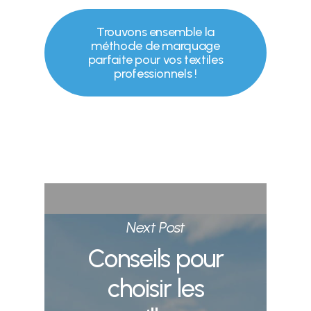
Trouvons ensemble la
méthode de marquage
parfaite pour vos textiles
professionnels !
Next Post
Conseils pour
choisir les