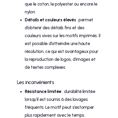
que le coton, le polyester ou encore le
nylon.
Détails et couleurs élevés
: permet
d’obtenir des détails fins et des
couleurs vives sur les motifs imprimés. Il
est possible d’atteindre une haute
résolution, ce qui est avantageux pour
la reproduction de logos, d’images et
de textes complexes.
Les inconvénients
Résistance limitée
: durabilité limitée
lorsqu’il est soumis à des lavages
fréquents. Le motif peut s’estomper
plus rapidement avec le temps.