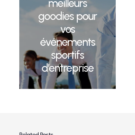
meilleurs
goodies pour
vos
événements
sportifs
d’entreprise
Related Posts