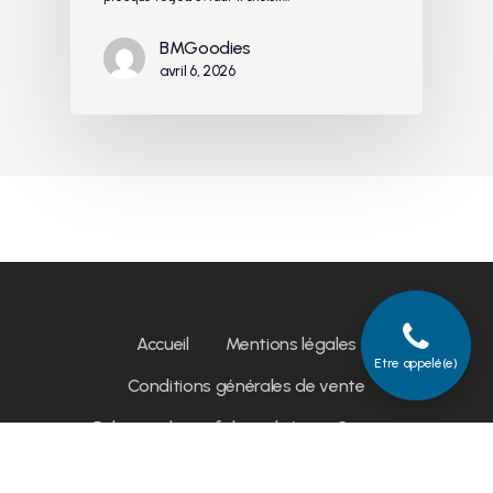
BMGoodies
avril 6, 2026
Accueil
Mentions légales
Etre appelé(e)
Conditions générales de vente
Politique de confidentialité
Contact