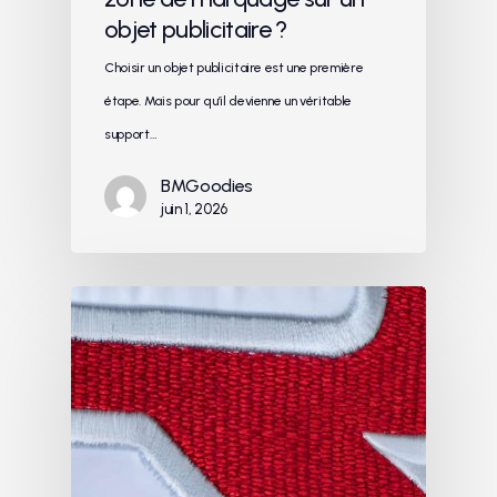
objet publicitaire ?
Choisir un objet publicitaire est une première
étape. Mais pour qu’il devienne un véritable
support…
BMGoodies
juin 1, 2026