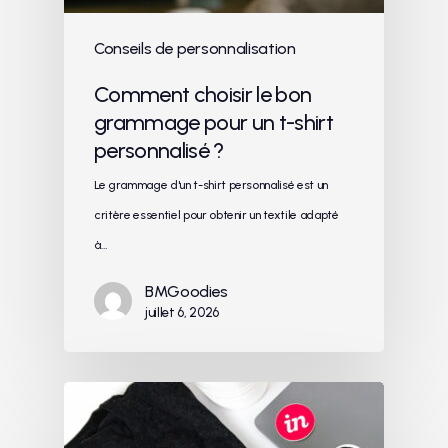
Conseils de personnalisation
Comment choisir le bon
grammage pour un t-shirt
personnalisé ?
Le grammage d'un t-shirt personnalisé est un
critère essentiel pour obtenir un textile adapté
à…
BMGoodies
juillet 6, 2026