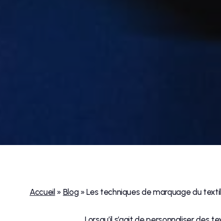
Accueil
»
Blog
»
Les techniques de marquage du textile 
Lorsqu’il s’agit de personnaliser des te