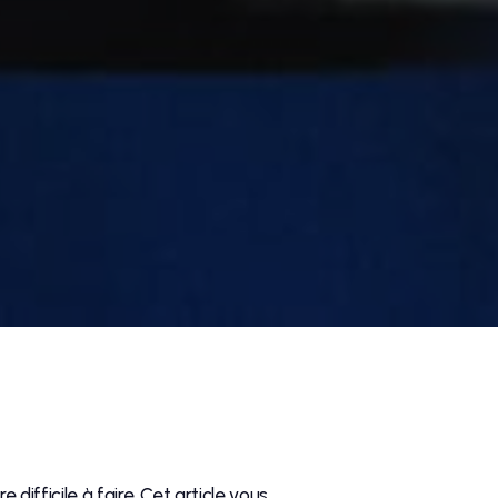
 difficile à faire. Cet article vous